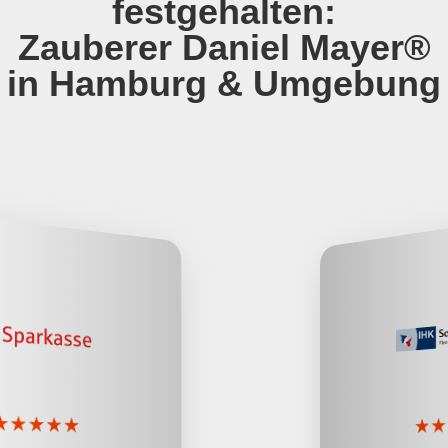
festgehalten:
Zauberer Daniel Mayer®
in Hamburg & Umgebung
★
★
★
★
★