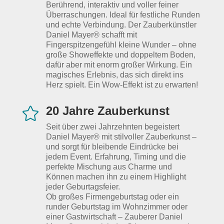
Berührend, interaktiv und voller feiner
Überraschungen. Ideal für festliche Runden
und echte Verbindung. Der Zauberkünstler
Daniel Mayer® schafft mit
Fingerspitzengefühl kleine Wunder – ohne
große Showeffekte und doppeltem Boden,
dafür aber mit enorm großer Wirkung. Ein
magisches Erlebnis, das sich direkt ins
Herz spielt. Ein Wow-Effekt ist zu erwarten!
20 Jahre Zauberkunst

Seit über zwei Jahrzehnten begeistert
Daniel Mayer® mit stilvoller Zauberkunst –
und sorgt für bleibende Eindrücke bei
jedem Event. Erfahrung, Timing und die
perfekte Mischung aus Charme und
Können machen ihn zu einem Highlight
jeder Geburtagsfeier.
Ob großes Firmengeburtstag oder ein
runder Geburtstag im Wohnzimmer oder
einer Gastwirtschaft – Zauberer Daniel