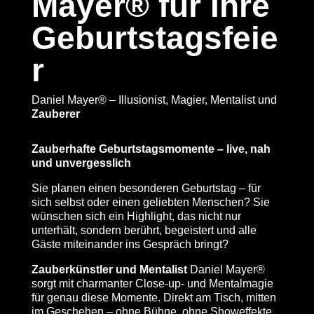
Mayer® für Ihre
Geburtstagsfeie
r
Daniel Mayer® – Illusionist, Magier, Mentalist und
Zauberer
Zauberhafte Geburtstagsmomente – live, nah
und unvergesslich
Sie planen einen besonderen Geburtstag – für
sich selbst oder einen geliebten Menschen? Sie
wünschen sich ein Highlight, das nicht nur
unterhält, sondern berührt, begeistert und alle
Gäste miteinander ins Gespräch bringt?
Zauberkünstler und Mentalist
Daniel Mayer®
sorgt mit charmanter Close-up- und Mentalmagie
für genau diese Momente. Direkt am Tisch, mitten
im Geschehen – ohne Bühne, ohne Showeffekte,