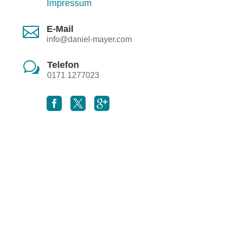
Impressum

E-Mail
info@daniel-mayer.com
w
Telefon
0171 1277023


