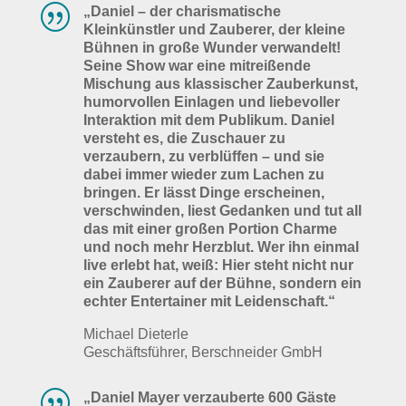
|
„Daniel – der charismatische
Kleinkünstler und Zauberer, der kleine
Bühnen in große Wunder verwandelt!
Seine Show war eine mitreißende
Mischung aus klassischer Zauberkunst,
humorvollen Einlagen und liebevoller
Interaktion mit dem Publikum.
Daniel
versteht es, die Zuschauer zu
verzaubern, zu verblüffen – und sie
dabei immer wieder zum Lachen zu
bringen.
Er lässt Dinge erscheinen,
verschwinden, liest Gedanken und tut all
das mit einer großen Portion Charme
und noch mehr Herzblut.
Wer ihn einmal
live erlebt hat, weiß: Hier steht nicht nur
ein Zauberer auf der Bühne, sondern ein
echter Entertainer mit Leidenschaft.
“
Michael Dieterle
Geschäftsführer,
Berschneider GmbH
|
„Daniel Mayer verzauberte 600 Gäste