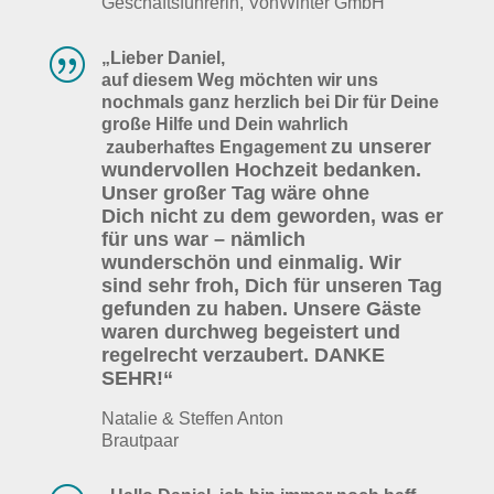
Geschäftsführerin, VonWinter GmbH
|
„Lieber Daniel,
auf diesem Weg möchten wir uns
nochmals ganz herzlich bei Dir für Deine
große Hilfe und Dein wahrlich
zu unserer
zauberhaftes Engagement
wundervollen Hochzeit bedanken.
Unser großer Tag wäre ohne
Dich nicht zu dem geworden, was er
für uns war – nämlich
wunderschön
und einmalig. Wir
sind sehr froh, Dich für unseren Tag
gefunden zu haben. Unsere Gäste
waren durchweg begeistert und
regelrecht verzaubert.
DANKE
SEHR!“
Natalie & Steffen Anton
Brautpaar