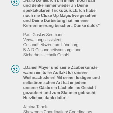
|
„Hallo Daniel, ich bin immer noch baff
und denke immer wieder an Deine
spektakulären Tricks zurück. Ich habe
noch nie Close-Up Magic live gesehen
und Deine Darbietung hat mir eine
Kernerinnerung beschert. Danke dafür.“
Paul Gustav Seemann
Verwaltungsassistent
Gesundheitszentrum Lüneburg
B·A·D Gesundheitsvorsorge und
Sicherheitstechnik GmbH
|
„Daniel Mayer und seine Zauberkünste
waren ein toller Auftakt für unsere
Weihnachtsfeier! Mit seiner lustigen und
selbstironischen Art hat er jedem
unserer Gäste ein Lächeln ins Gesicht
gezaubert und zum Staunen gebracht.
Herzlichen dank dafür!“
Janina Tanck
Showroom Coordination/ Coordinators,