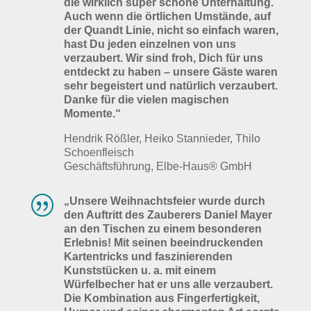
die wirklich super schöne Unterhaltung.
Auch wenn die örtlichen Umstände, auf
der Quandt Linie, nicht so einfach waren,
hast Du jeden einzelnen von uns
verzaubert. Wir sind froh, Dich für uns
entdeckt zu haben – unsere Gäste waren
sehr begeistert und natürlich verzaubert.
Danke für die vielen magischen
Momente.“
Hendrik Rößler, Heiko Stannieder, Thilo
Schoenfleisch
Geschäftsführung, Elbe-Haus® GmbH
|
„Unsere Weihnachtsfeier wurde durch
den Auftritt des Zauberers Daniel Mayer
an den Tischen zu einem besonderen
Erlebnis! Mit seinen beeindruckenden
Kartentricks und faszinierenden
Kunststücken u. a. mit einem
Würfelbecher hat er uns alle verzaubert.
Die Kombination aus Fingerfertigkeit,