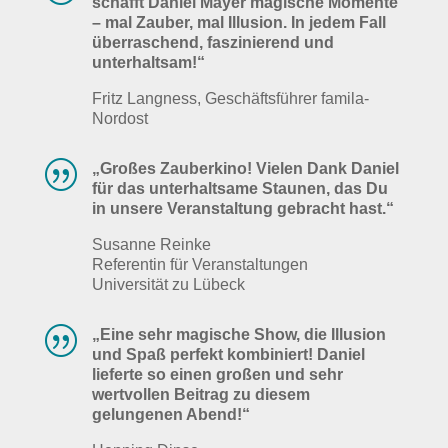
schafft Daniel Mayer magische Momente
– mal Zauber, mal Illusion. In jedem Fall
überraschend, faszinierend und
unterhaltsam!“
Fritz Langness, Geschäftsführer famila-
Nordost
|
„
Großes Zauberkino! Vielen Dank Daniel
für das unterhaltsame Staunen, das Du
in unsere Veranstaltung gebracht hast.
“
Susanne Reinke
Referentin für Veranstaltungen
Universität zu Lübeck
|
„Eine sehr magische Show, die Illusion
und Spaß perfekt kombiniert! Daniel
lieferte so einen großen und sehr
wertvollen Beitrag zu diesem
gelungenen Abend!“