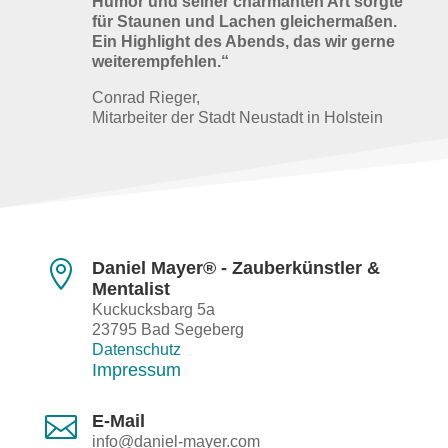
Humor und seiner charmanten Art sorgte
für Staunen und Lachen gleichermaßen.
Ein Highlight des Abends, das wir gerne
weiterempfehlen.“
Conrad Rieger,
Mitarbeiter der Stadt Neustadt in Holstein

Daniel Mayer® - Zauberkünstler &
Mentalist
Kuckucksbarg 5a
23795 Bad Segeberg
Datenschutz
Impressum

E-Mail
info@daniel-mayer.com