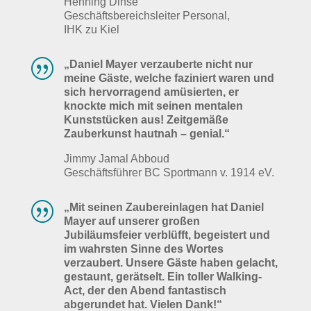
Henning Dinse
Geschäftsbereichsleiter Personal,
IHK zu Kiel
|
„Daniel Mayer verzauberte nicht nur
meine Gäste, welche faziniert waren und
sich hervorragend amüsierten, er
knockte mich mit seinen mentalen
Kunststücken aus! Zeitgemäße
Zauberkunst hautnah – genial.“
Jimmy Jamal Abboud
Geschäftsführer BC Sportmann v. 1914 eV.
|
„Mit seinen Zaubereinlagen hat Daniel
Mayer auf unserer großen
Jubiläumsfeier verblüfft, begeistert und
im wahrsten Sinne des Wortes
verzaubert. Unsere Gäste haben gelacht,
gestaunt, gerätselt. Ein toller Walking-
Act, der den Abend fantastisch
abgerundet hat. Vielen Dank!“