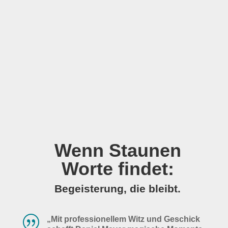
Wenn Staunen
Worte findet:
Begeisterung, die bleibt.
|
„Mit professionellem Witz und Geschick